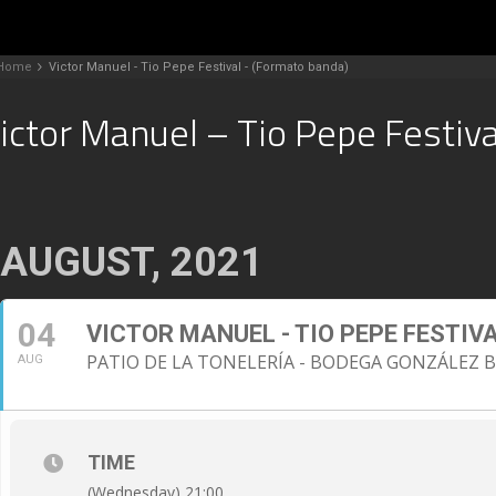
Home
Victor Manuel - Tio Pepe Festival - (Formato banda)
ictor Manuel – Tio Pepe Festiv
AUGUST, 2021
04
VICTOR MANUEL - TIO PEPE FESTIV
PATIO DE LA TONELERÍA - BODEGA GONZÁLEZ BY
AUG
TIME
(Wednesday) 21:00