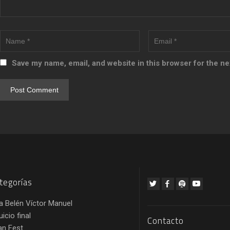
Save my name, email, and website in this browser for the n
tegorías
a Belén Víctor Manuel
juicio final
Contacto
an Fest