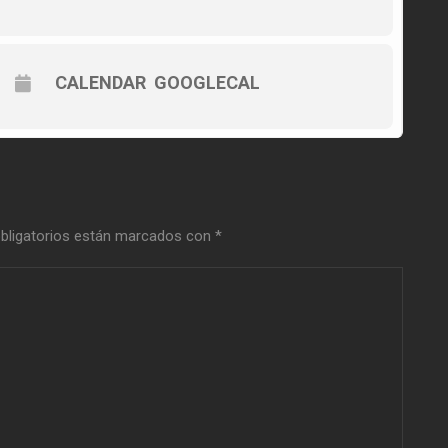
CALENDAR
GOOGLECAL
bligatorios están marcados con
*