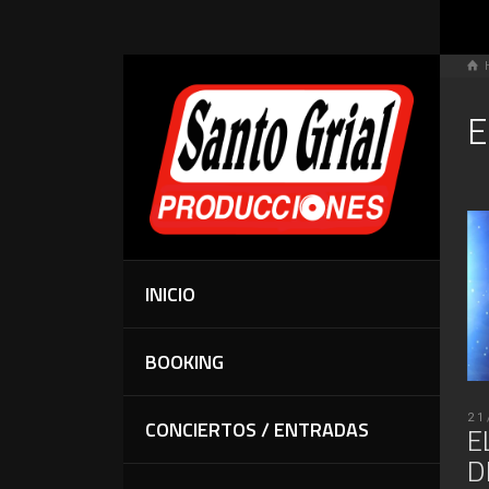
E
INICIO
BOOKING
21
CONCIERTOS / ENTRADAS
E
D