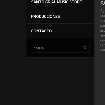
A
SANTO GRIAL MUSIC STORE
Ag
PRODUCCIONES
co
ou
pa
CONTACTO
pr
ag
no
fa
dar