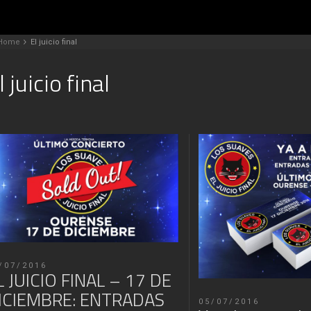
Home
El juicio final
l juicio final
/07/2016
L JUICIO FINAL – 17 DE
ICIEMBRE: ENTRADAS
05/07/2016