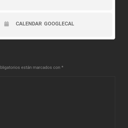
CALENDAR
GOOGLECAL
bligatorios están marcados con
*