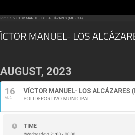
Home
VÍCTOR MANUEL- LOS ALCÁZARES (MURCIA)
ÍCTOR MANUEL- LOS ALCÁZARE
AUGUST, 2023
16
VÍCTOR MANUEL- LOS ALCÁZARES 
POLIDEPORTIVO MUNICIPAL
AUG
TIME
(Wednesday) 21:00 - 00:00