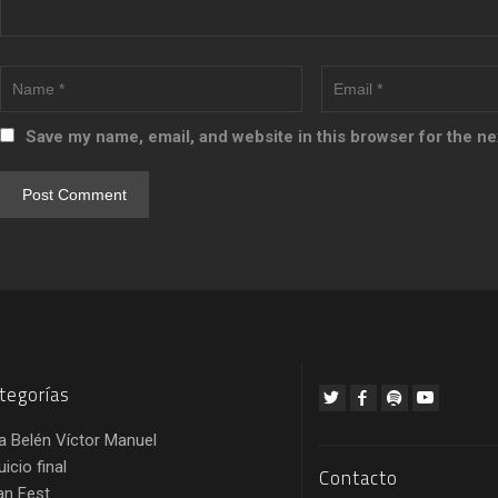
Save my name, email, and website in this browser for the n
tegorías
a Belén Víctor Manuel
juicio final
Contacto
an Fest