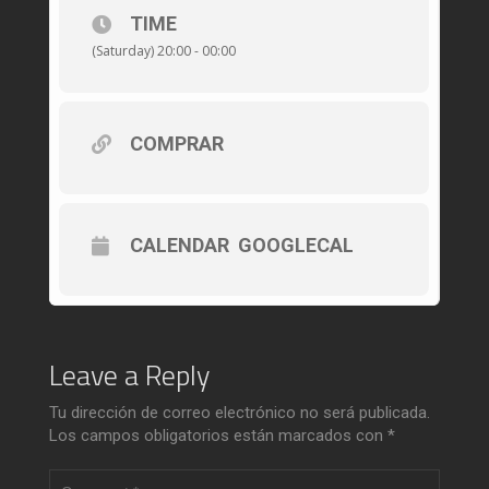
TIME
(Saturday) 20:00 - 00:00
COMPRAR
CALENDAR
GOOGLECAL
Leave a Reply
Tu dirección de correo electrónico no será publicada.
Los campos obligatorios están marcados con
*