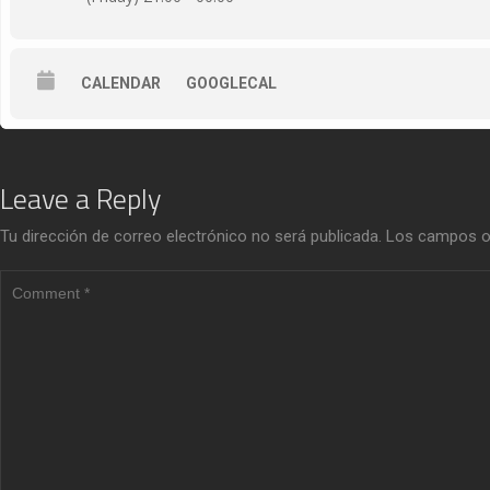
CALENDAR
GOOGLECAL
Leave a Reply
Tu dirección de correo electrónico no será publicada.
Los campos o