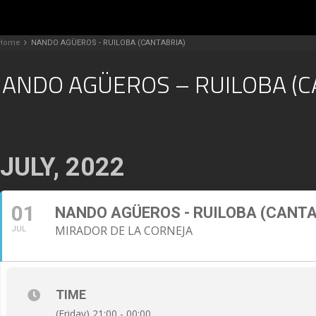
Home
NANDO AGÜEROS - RUILOBA (CANTABRIA)
ANDO AGÜEROS – RUILOBA (C
JULY, 2022
01
NANDO AGÜEROS - RUILOBA (CANTA
MIRADOR DE LA CORNEJA
JUL
TIME
(Friday) 21:00 - 00:00