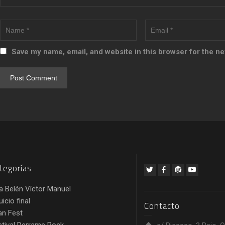
Save my name, email, and website in this browser for the n
tegorías
a Belén Víctor Manuel
juicio final
Contacto
an Fest