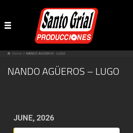
Home
NANDO AGÜEROS - LUGO
NANDO AGÜEROS – LUGO
JUNE, 2026