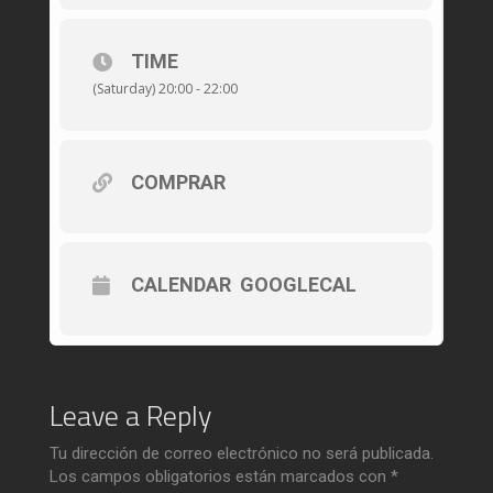
TIME
(Saturday) 20:00 - 22:00
COMPRAR
CALENDAR
GOOGLECAL
Leave a Reply
Tu dirección de correo electrónico no será publicada.
Los campos obligatorios están marcados con
*