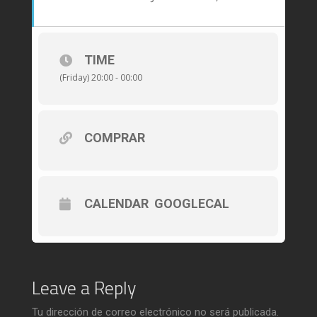
TIME
(Friday) 20:00 - 00:00
COMPRAR
CALENDAR
GOOGLECAL
Leave a Reply
Tu dirección de correo electrónico no será publicada.