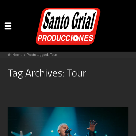
Home
Posts tagged: Tour
Tag Archives: Tour