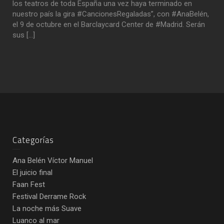
los teatros de toda España una vez haya terminado en
nuestro país la gira ‪#‎CancionesRegaladas‬”, con ‪#‎AnaBelén‬,
el 9 de octubre en el Barclaycard Center de ‪#‎Madrid‬. Serán
sus […]
Categorías
Ana Belén Víctor Manuel
El juicio final
Faan Fest
Festival Derrame Rock
La noche más Suave
Luanco al mar