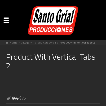
Home
Category 1
Sub Category 1
Product With Vertical Tabs 2
Product With Vertical Tabs
2
$90
$75