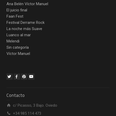
Ana Belén Víctor Manuel
El juicio final
Faan Fest
Festival Derrame Rock
La noche más Suave
Luanco al mar
Melendi
Sin categoría
Víctor Manuel
Contacto
c/ Picasso, 3 Bajo. Oviedo
+34 985 114 473