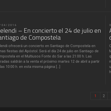
/04/2016
elendi – En concierto el 24 de julio en
antiago de Compostela
lendi ofrecerá un concierto en Santiago de Compostela en
Q
nas fiestas del Apóstol. Será el día 24 de julio en Santiago de
M
mpostela en el Multiusos Fonte do Sar a las 21:00 h. Las
q
radas saldrán a la venta el próximo martes 12 de abril a partir
n
las 10:00 h. en esta misma página […]
u
h
1
2