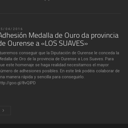
05/04/2016
Adhesión Medalla de Ouro da provincia
de Ourense a «LOS SUAVES»
ueremos conseguir que la Diputación de Ourense le conceda la
edalla de Oro de la provincia de Ourense a Los Suaves. Para
ue este homenaje se haga realidad necesitamos el mayor
úmero de adhesiones posibles. En este link podéis colaborar de
na manera rápida y sencilla para conseguirlo.
ttp://goo.gl/8vQIPD