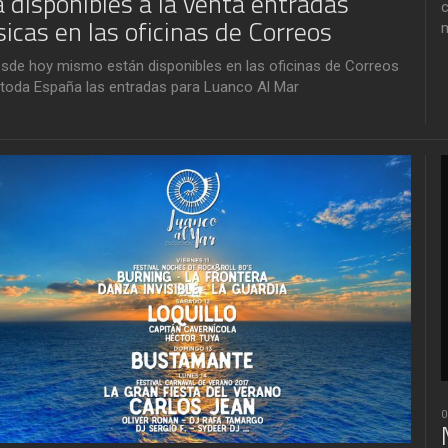
a disponibles a la venta entradas
c
ísicas en las oficinas de Correos
m
sde hoy mismo están disponibles en las oficinas de Correos
 toda España las entradas para Luanco Al Mar