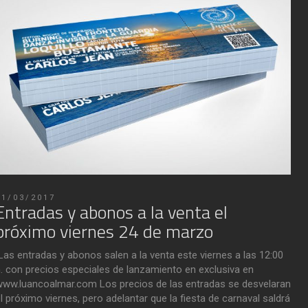
21/03/2017
Entradas y abonos a la venta el
próximo viernes 24 de marzo
as entradas y abonos salen a la venta este viernes a las 12:00
. con precios especiales de lanzamiento en exclusiva en
ww.luancoalmar.com Los precios de las entradas se desvelaran
l próximo viernes, pero adelantar que la fiesta de carnaval saldrá