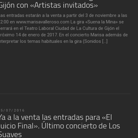
Gijón con «Artistas invitados»
as entradas estarán a la venta a partir del 3 de noviembre a las
2:00 en www.marisavalleroso.com La gira «Suena la Mina» se
errará en el Teatro Laboral Ciudad de La Cultura de Gijón el
róximo 14 de enero de 2017. En el concierto Marisa además de
nterpretar los temas habituales en la gira (Sonidos […]
05/07/2016
Ya a la venta las entradas para «El
Juicio Final». Último concierto de Los
Suaves